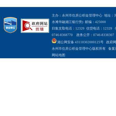
主办：永州市住房公积金管理中心 地址：
水滩华融湘江银行旁) 邮编：425000
归集支取电话：12329 信贷电话：12329 传
0746-8368770 政务公开：0746-8338307
湘公网安备 43110302000125号
政府网站
永州市住房公积金管理中心版权所有
备案序
网站地图