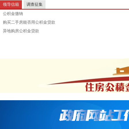
领导信箱
调查征集
公积金缴纳
购买二手房能否用公积金贷款
异地购房公积金贷款