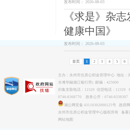
发布时间： 2026-08-03
《求是》杂志
健康中国》
发布时间： 2026-08-03
首页
1
2
3
4
5
6
主办：永州市住房公积金管理中心 地址：
水滩华融湘江银行旁) 邮编：425000
归集支取电话：12329 信贷电话：12329 传
0746-8368770 政务公开：0746-8338307
湘公网安备 43110302000125号
政府网站
永州市住房公积金管理中心版权所有
备案序
网站地图