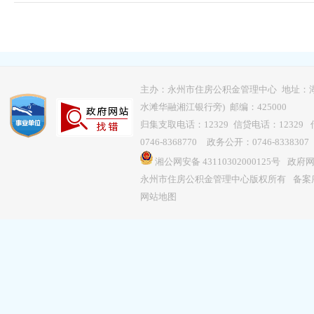
主办：永州市住房公积金管理中心 地址：
水滩华融湘江银行旁) 邮编：425000
归集支取电话：12329 信贷电话：12329 传
0746-8368770 政务公开：0746-8338307
湘公网安备 43110302000125号
政府网站
永州市住房公积金管理中心版权所有
备案序
网站地图