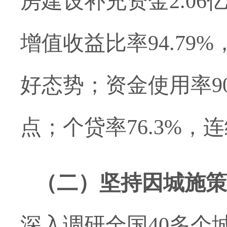
房建设补充资金2.0
增值收益比率94.7
好态势；资金使用率90
点；个贷率76.3%
（二）
坚持因城施策
深入调研全国
40多