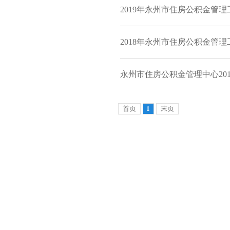
2019年永州市住房公积金管理
2018年永州市住房公积金管理
永州市住房公积金管理中心201
首页
1
末页