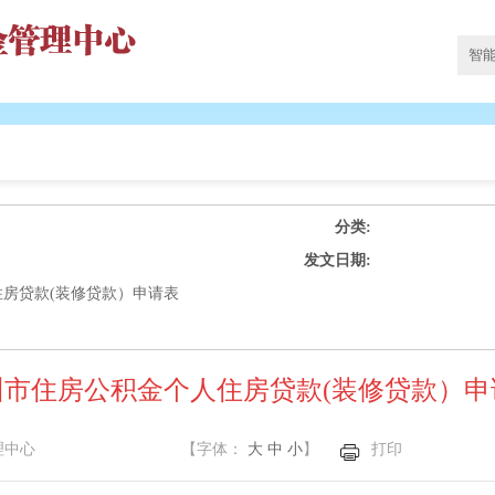
分类:
发文日期:
房贷款(装修贷款）申请表
州市住房公积金个人住房贷款(装修贷款）申
理中心
【字体：
大
中
小
】
打印