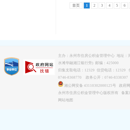
首页
1
2
3
4
5
6
主办：永州市住房公积金管理中心 地址：
水滩华融湘江银行旁) 邮编：425000
归集支取电话：12329 信贷电话：12329 传
0746-8368770 政务公开：0746-8338307
湘公网安备 43110302000125号
政府网站
永州市住房公积金管理中心版权所有
备案序
网站地图