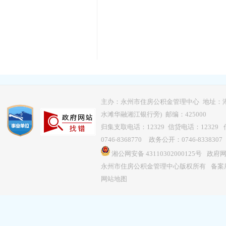
主办：永州市住房公积金管理中心 地址：
水滩华融湘江银行旁) 邮编：425000
归集支取电话：12329 信贷电话：12329 传
0746-8368770 政务公开：0746-8338307
湘公网安备 43110302000125号
政府网站
永州市住房公积金管理中心版权所有
备案序
网站地图